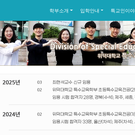
학부소개
입학안내
특교인이야