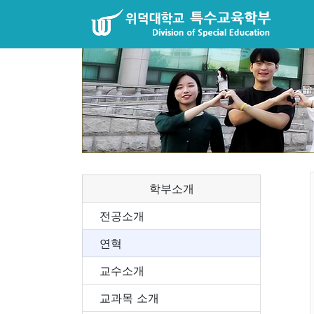
학부소개
전공소개
연혁
교수소개
교과목 소개