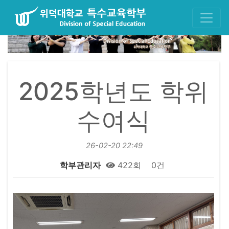
2025학년도 학위
수여식
26-02-20 22:49
학부관리자
422회
0건
본문