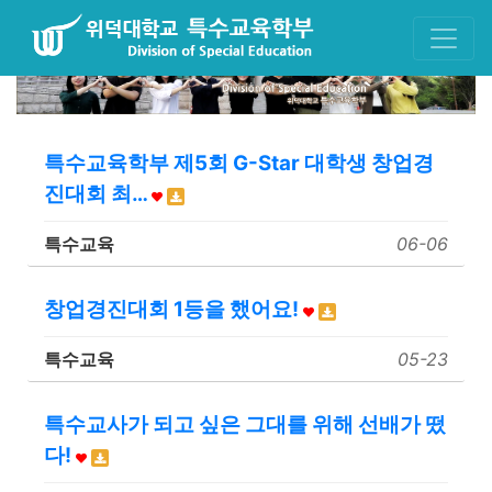
특수교육학부 제5회 G-Star 대학생 창업경
진대회 최…
특수교육
06-06
창업경진대회 1등을 했어요!
특수교육
05-23
특수교사가 되고 싶은 그대를 위해 선배가 떴
다!